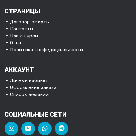
СТРАНИЦЫ
Договор оферты
Контакты
Наши курсы
О нас
Политика конфедициальности
АККАУНТ
Личный кабинет
Оформление заказа
Список желаний
СОЦИАЛЬНЫЕ СЕТИ